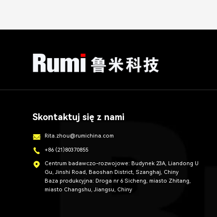
Skontaktuj się z nami
Rita.zhou@rumichina.com
+86 (21)80370855
Centrum badawczo-rozwojowe: Budynek 23A, Liandong U
Gu, Jinshi Road, Baoshan District, Szanghaj, Chiny
Baza produkcyjna: Droga nr 6 Sicheng, miasto Zhitang,
miasto Changshu, Jiangsu, Chiny