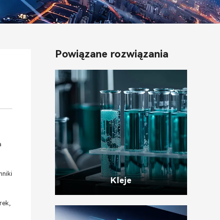
Powiązane rozwiązania
a
nniki
Kleje
rek,