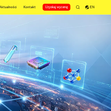
Aktualności
Kontakt
Uzyskaj wycenę
EN
Aktualności
Kontakt