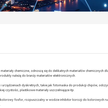
e materiały chemiczne, odnoszą się do delikatnych materiałów chemicznych dl
odukty należą do branży materiałów elektronicznych.
i urządzeniach dyskretnych, takie jak fotomaska ​​do produkcji chipów, odczy
kiej czystości, plastikowe materiały uszczelniające itp.
 kolorowy fosfor, rozpuszczalny w wodzie inhibitor korozji do kolorowych ru
.