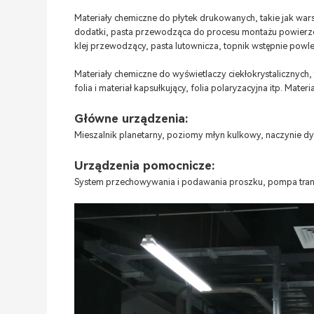
Materiały chemiczne do płytek drukowanych, takie jak war
dodatki, pasta przewodząca do procesu montażu powierzc
klej przewodzący, pasta lutownicza, topnik wstępnie powle
Materiały chemiczne do wyświetlaczy ciekłokrystalicznych, ta
folia i materiał kapsułkujący, folia polaryzacyjna itp. Materia
Główne urządzenia:
Mieszalnik planetarny, poziomy młyn kulkowy, naczynie dys
Urządzenia pomocnicze:
System przechowywania i podawania proszku, pompa transp